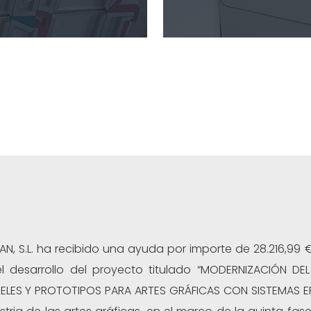
MAN, S.L. ha recibido una ayuda por importe de 28.216,9
l desarrollo del proyecto titulado “MODERNIZACIÓN 
LES Y PROTOTIPOS PARA ARTES GRÁFICAS CON SISTEMAS E