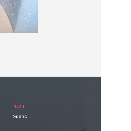
NEXT
Diseño