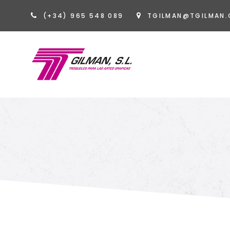
(+34) 965 548 089
TGILMAN@TGILMAN