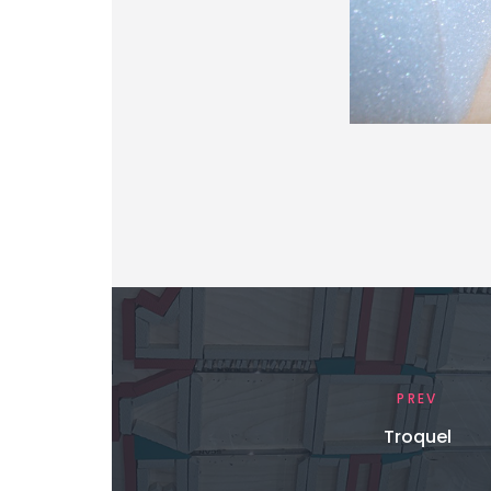
PREV
Troquel